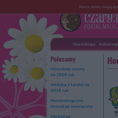
Nasze strony mogą wyk
Horoskopy
Astrolog
Polecamy
Hor
Horoskop roczny
na 2026 rok
Wróżba z tarota na
2026 rok
Numerologiczny
horoskop miesięczny
Horoskop