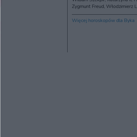
Zygmunt Freud, Włodzimierz Le
Więcej horoskopów dla Byka