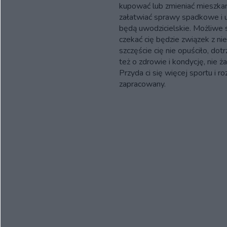
kupować lub zmieniać mieszkani
załatwiać sprawy spadkowe i 
będą uwodzicielskie. Możliwe 
czekać cię będzie związek z n
szczęście cię nie opuściło, do
też o zdrowie i kondycję, nie ż
Przyda ci się więcej sportu i r
zapracowany.