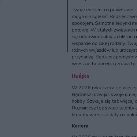
Twoje marzenia o prawdziwej, 
mogą się spełnić. Będziesz wre
spokojem. Samotne Jedynki ma
połowę. W stałych związkach u
się odpowiedzialny za bliskie 
wsparcie od całej rodziny. Two
różnych wyjazdów lub uroczysto
przydadzą. Będziesz pomysłowy
wreszcie to docenią i zrobią to,
Dwójka
W 2026 roku czeka cię więcej r
Będziesz rozwijać swoje umieję
hobby. Szykuje się też więcej
Rozwiniesz też swoje talenty a
kłopoty wreszcie dały ci spokó
Kariera