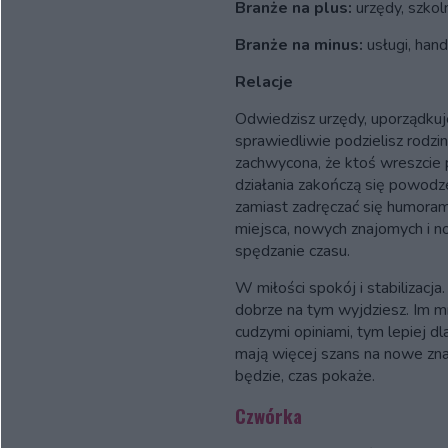
Branże na plus:
urzędy, szkol
Branże na minus:
usługi, hand
Relacje
Odwiedzisz urzędy, uporządkuj
sprawiedliwie podzielisz rodzi
zachwycona, że ktoś wreszcie p
działania zakończą się powod
zamiast zadręczać się humoram
miejsca, nowych znajomych i 
spędzanie czasu.
W miłości spokój i stabilizacja
dobrze na tym wyjdziesz. Im m
cudzymi opiniami, tym lepiej dl
mają więcej szans na nowe znajo
będzie, czas pokaże.
Czwórka