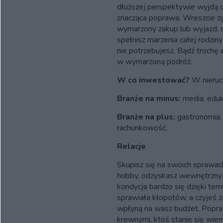
dłuższej perspektywie wyjdą c
znacząca poprawa. Wreszcie z
wymarzony zakup lub wyjazd, o
spełnisz marzenia całej rodzin
nie potrzebujesz. Bądź trochę 
w wymarzoną podróż.
W co inwestować?
W nieruc
Branże na minus:
media, eduka
Branże na plus:
gastronomia,
rachunkowość.
Relacje
Skupisz się na swoich sprawach
hobby, odzyskasz wewnętrzny 
kondycja bardzo się dzięki tem
sprawiała kłopotów, a czyjeś
wpłyną na wasz budżet. Poprawi
krewnymi, ktoś stanie się wi