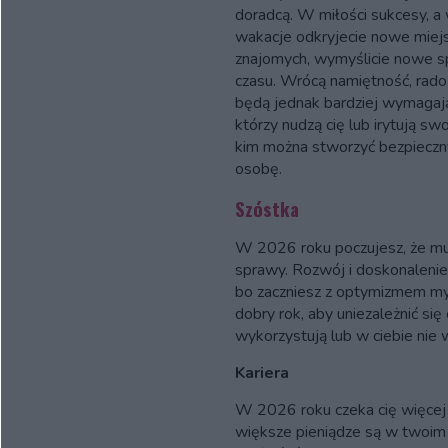
doradcą. W miłości sukcesy, a
wakacje odkryjecie nowe miej
znajomych, wymyślicie nowe 
czasu. Wrócą namiętność, rado
będą jednak bardziej wymagaj
którzy nudzą cię lub irytują sw
kim można stworzyć bezpieczny
osobę.
Szóstka
W 2026 roku poczujesz, że mus
sprawy. Rozwój i doskonalenie
bo zaczniesz z optymizmem myś
dobry rok, aby uniezależnić się 
wykorzystują lub w ciebie nie w
Kariera
W 2026 roku czeka cię więcej n
większe pieniądze są w twoim 