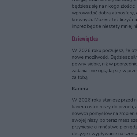
będziesz się na nikogo złościć.
wprowadzić dobrą atmosferę, 
krewnych. Możesz też liczyć na 
imprez będzie niestety mniej n
Dziewiątka
W 2026 roku poczujesz, że otw
nowe możliwości. Będziesz silny
pewny siebie, niż w poprzednic
zadania i nie oglądaj się w prz
za tobą.
Kariera
W 2026 roku staniesz przed 
kariera ostro ruszy do przodu
nowych pomysłów na zrobienie
swojej niszy, bo teraz masz s
przyniesie ci mnóstwo pieniędz
decyzje i wypływanie na szer