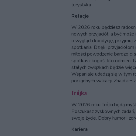
turystyka
Relacje
W 2026 roku będziesz radosny
nowych przyjaciół, a być może 
o wygląd i kondycję, przyjmuj 
spotkania. Dzięki przyjacioło
miłości powodzenie bardzo ci sp
spotkasz kogoś, kto odmieni 
stałych związkach będzie więce
Wspaniale udadzą się w tym ro
porządnych wakacji. Znajdziesz 
Trójka
W 2026 roku Trójki będą myśle
Poszukasz zyskownych zadań, b
swoje życie. Dobry humor i zd
Kariera