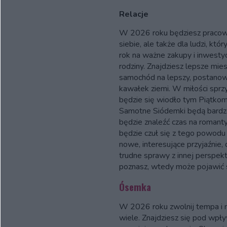
Relacje
W 2026 roku będziesz pracować 
siebie, ale także dla ludzi, kt
rok na ważne zakupy i inwestyc
rodziny. Znajdziesz lepsze mies
samochód na lepszy, postano
kawałek ziemi. W miłości sprzyj
będzie się wiodło tym Piątkom,
Samotne Siódemki będą bardzo
będzie znaleźć czas na romant
będzie czuł się z tego powod
nowe, interesujące przyjaźnie,
trudne sprawy z innej perspek
poznasz, wtedy może pojawić s
Ósemka
W 2026 roku zwolnij tempa i n
wiele. Znajdziesz się pod wpły