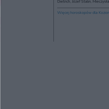
Dietrich, Józef Stalin, Mieczys
Więcej horoskopów dla Kozio