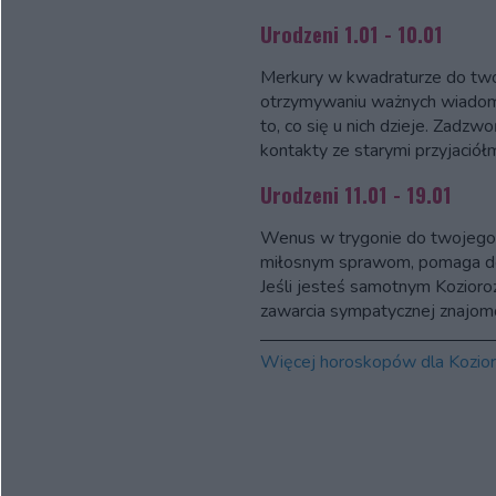
Urodzeni 1.01 - 10.01
Merkury w kwadraturze do two
otrzymywaniu ważnych wiadomo
to, co się u nich dzieje. Zadz
kontakty ze starymi przyjaciółm
Urodzeni 11.01 - 19.01
Wenus w trygonie do twojego
miłosnym sprawom, pomaga doce
Jeśli jesteś samotnym Kozioroż
zawarcia sympatycznej znajomo
Więcej horoskopów dla Kozio