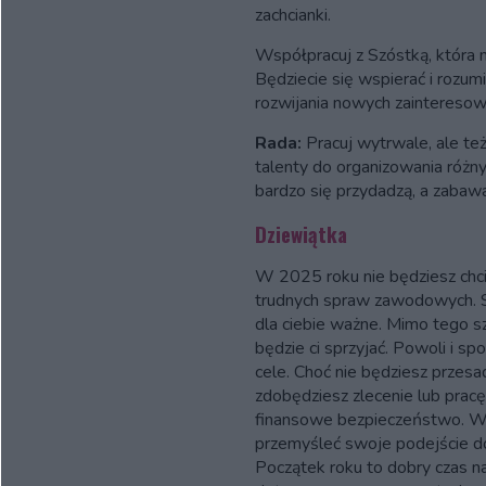
zachcianki.
Współpracuj z Szóstką, która
Będziecie się wspierać i rozumi
rozwijania nowych zainteresow
Rada:
Pracuj wytrwale, ale te
talenty do organizowania różn
bardzo się przydadzą, a zabawa 
Dziewiątka
W 2025 roku nie będziesz chcia
trudnych spraw zawodowych. Sp
dla ciebie ważne. Mimo tego sz
będzie ci sprzyjać. Powoli i sp
cele. Choć nie będziesz przesa
zdobędziesz zlecenie lub pracę
finansowe bezpieczeństwo. W
przemyśleć swoje podejście d
Początek roku to dobry czas n