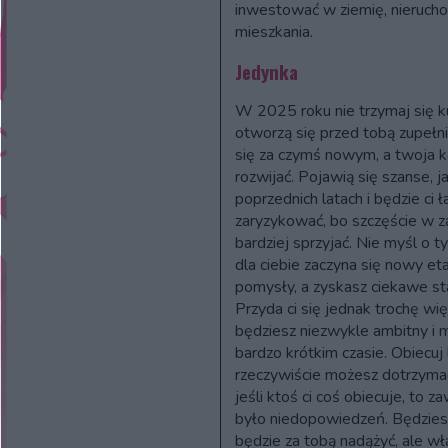
inwestować w ziemię, nieruch
mieszkania.
Jedynka
W 2025 roku nie trzymaj się k
otworzą się przed tobą zupełn
się za czymś nowym, a twoja ka
rozwijać. Pojawią się szanse, 
poprzednich latach i będzie ci 
zaryzykować, bo szczęście w 
bardziej sprzyjać. Nie myśl o ty
dla ciebie zaczyna się nowy e
pomysły, a zyskasz ciekawe s
Przyda ci się jednak trochę wi
będziesz niezwykle ambitny i 
bardzo krótkim czasie. Obiecuj 
rzeczywiście możesz dotrzyma
jeśli ktoś ci coś obiecuje, to
było niedopowiedzeń. Będziesz 
będzie za tobą nadążyć, ale w