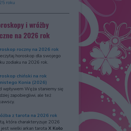
25 roku
roskopy i wróżby
czne na 2026 rok
roskop roczny na 2026 rok
eczytaj horoskop dla swojego
ku zodiaku na 2026 rok.
roskop chiński na rok
nistego Konia (2026)
d wpływem Węża staniemy się
dziej zapobiegliwi, ale też
kawscy.
óżba z tarota na 2026 rok
tą, która charakteryzuje 2026
 jest wielki arkan tarota
X Koło