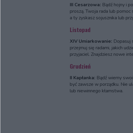
III Cesarzowa:
Bądź hojny i po
proszą. Twoja rada lub pomoc s
a ty zyskasz sojusznika lub przy
Listopad
XIV Umiarkowanie:
Dopasuj si
przejmuj się radami, jakich udzi
przyjaciel. Znajdziesz nowe in
Grudzień
II Kapłanka:
Bądź wierny swoi
być zawsze w porządku. Nie ul
lub niewinnego kłamstwa.