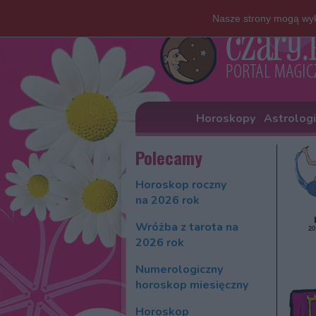
Nasze strony mogą wyk
Horoskopy
Astrolog
Polecamy
Horoskop roczny
na 2026 rok
Wróżba z tarota na
2026 rok
Numerologiczny
horoskop miesięczny
Horoskop