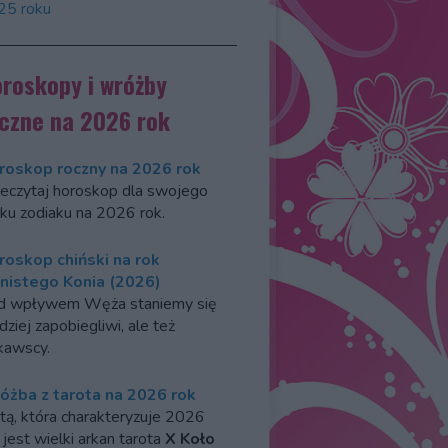
25 roku
roskopy i wróżby
czne na 2026 rok
roskop roczny na 2026 rok
eczytaj horoskop dla swojego
ku zodiaku na 2026 rok.
roskop chiński na rok
nistego Konia (2026)
d wpływem Węża staniemy się
dziej zapobiegliwi, ale też
kawscy.
óżba z tarota na 2026 rok
tą, która charakteryzuje 2026
 jest wielki arkan tarota
X Koło