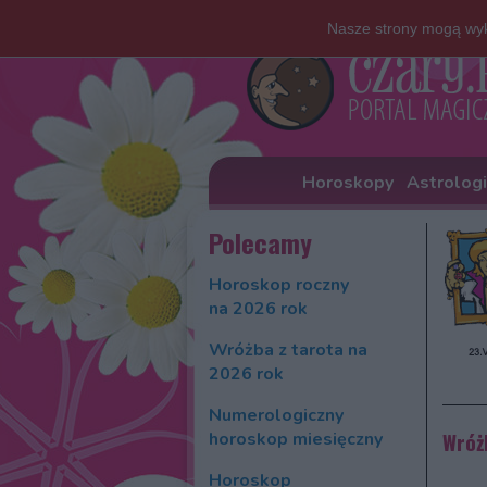
Nasze strony mogą wyk
Horoskopy
Astrolog
Polecamy
Horoskop roczny
na 2026 rok
Wróżba z tarota na
2026 rok
Numerologiczny
horoskop miesięczny
Wróż
Horoskop