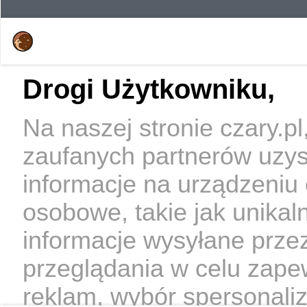
Drogi Użytkowniku,
Na naszej stronie czary.p
zaufanych partnerów uzy
informacje na urządzeniu
osobowe, takie jak unikal
informacje wysyłane prze
przeglądania w celu zape
reklam, wybór spersonaliz