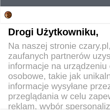
Drogi Użytkowniku,
Na naszej stronie czary.p
zaufanych partnerów uzy
informacje na urządzeniu
osobowe, takie jak unikal
informacje wysyłane prze
przeglądania w celu zape
reklam, wybór spersonaliz