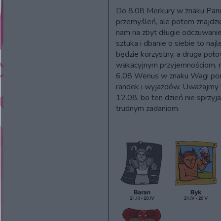
Do 8.08 Merkury w znaku Pann
przemyśleń, ale potem znajdzie
nam na zbyt długie odczuwanie
sztuka i dbanie o siebie to najl
będzie korzystny, a druga poł
wakacyjnym przyjemnościom, m
6.08 Wenus w znaku Wagi pomo
randek i wyjazdów. Uważajmy t
12.08, bo ten dzień nie sprzy
trudnym zadaniom.