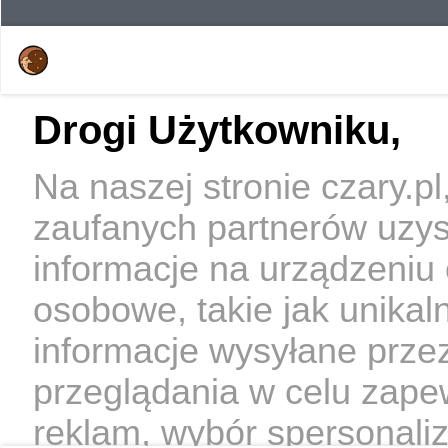
Drogi Użytkowniku,
Na naszej stronie czary.p
zaufanych partnerów uzy
informacje na urządzeniu
osobowe, takie jak unikal
informacje wysyłane prze
przeglądania w celu zape
reklam, wybór spersonaliz