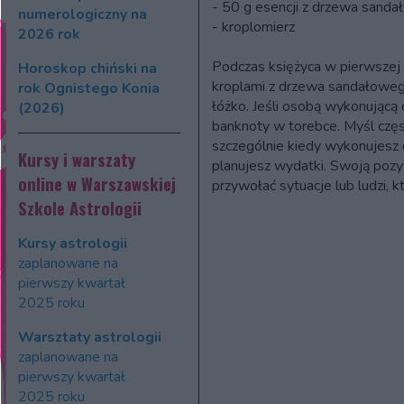
- 50 g esencji z drzewa sand
numerologiczny na
- kroplomierz
2026 rok
Podczas księżyca w pierwszej
Horoskop chiński na
kroplami z drzewa sandałoweg
rok Ognistego Konia
łóżko. Jeśli osobą wykonującą 
(2026)
banknoty w torebce. Myśl częs
szczególnie kiedy wykonujesz 
Kursy i warszaty
planujesz wydatki. Swoją poz
online w Warszawskiej
przywołać sytuacje lub ludzi, 
Szkole Astrologii
Kursy astrologii
zaplanowane na
pierwszy kwartał
2025 roku
Warsztaty astrologii
zaplanowane na
pierwszy kwartał
2025 roku