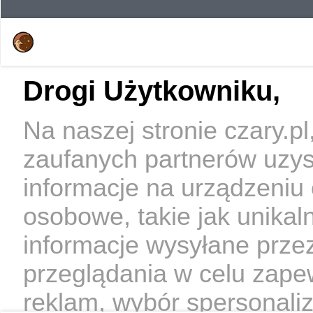
Drogi Użytkowniku,
Na naszej stronie czary.p
zaufanych partnerów uzy
informacje na urządzeniu
osobowe, takie jak unikal
informacje wysyłane prze
przeglądania w celu zape
reklam, wybór spersonaliz