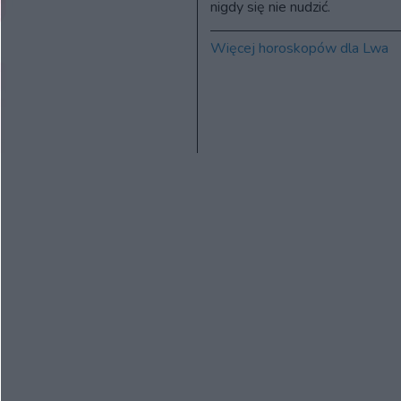
nigdy się nie nudzić.
Więcej horoskopów dla Lwa