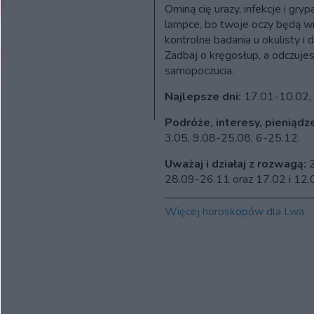
Ominą cię urazy, infekcje i gryp
lampce, bo twoje oczy będą wr
kontrolne badania u okulisty i 
Zadbaj o kręgosłup, a odczuje
samopoczucia.
Najlepsze dni:
17.01-10.02, 
Podróże, interesy, pieniądz
3.05, 9.08-25.08, 6-25.12.
Uważaj i działaj z rozwagą:
2
28.09-26.11 oraz 17.02 i 12.
Więcej horoskopów dla Lwa