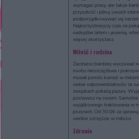
wymagać pracy, ale także bardz
przyszłość i pilnuj swoich inte
podporządkowywać się narze
Najkorzystniejszy czas na pok
nadejdzie latem i jesienią, wt
więcej skorzystasz.
Miłość i rodzina
Zaczniesz bardziej wyczuwać na
osoby nieszczęśliwe i pokrzyw
musiał pomóc komuś w miłosnyc
siebie odpowiedzialności za c
związkach pokażą pazury. Wyja
postawisz na swoim. Samotne
wyjątkowego traktowania w mił
pozorach. Od 30.06 za sprawą 
wielkie szczęście w miłości.
Zdrowie