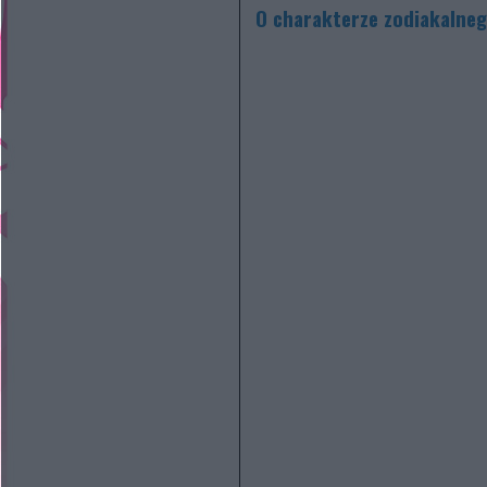
O charakterze zodiakalne