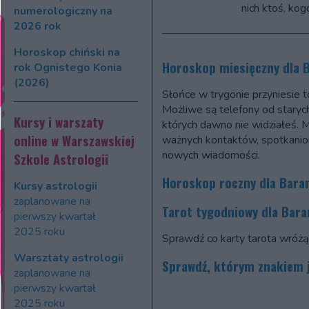
nich ktoś, kog
numerologiczny na
2026 rok
Horoskop chiński na
Horoskop miesięczny dla 
rok Ognistego Konia
(2026)
Słońce w trygonie przyniesie t
Możliwe są telefony od starych
Kursy i warszaty
których dawno nie widziałeś. M
online w Warszawskiej
ważnych kontaktów, spotkaniom
nowych wiadomości.
Szkole Astrologii
Horoskop roczny dla Bara
Kursy astrologii
zaplanowane na
Tarot tygodniowy dla Bara
pierwszy kwartał
2025 roku
Sprawdź co karty tarota wróżą 
Warsztaty astrologii
Sprawdź, którym znakiem j
zaplanowane na
pierwszy kwartał
2025 roku